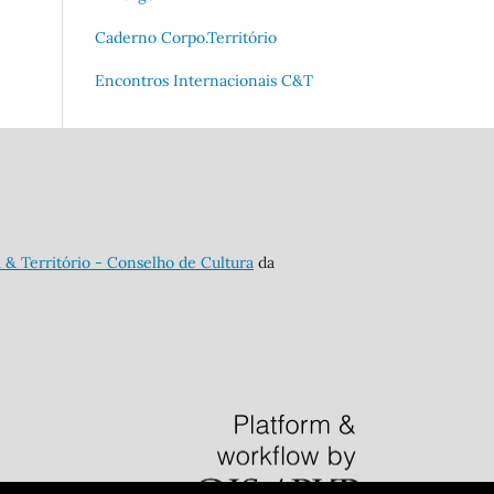
Caderno Corpo.Território
Encontros Internacionais C&T
 & Território - Conselho de Cultura
da