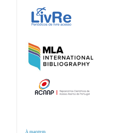
À margem