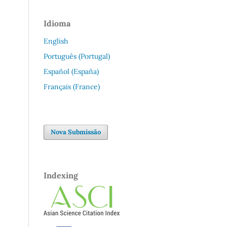
Idioma
English
Português (Portugal)
Español (España)
Français (France)
Nova Submissão
Indexing