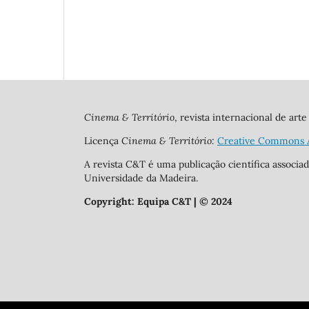
Cinema & Território
, revista internacional de ar
Licença
Cinema & Território:
Creative Commons A
A revista C&T é uma publicação científica associa
Universidade da Madeira.
Copyright:
Equipa C&T | © 2024