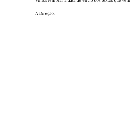
Vimos lembrar a data de envio dos textos que ve
A Direção.