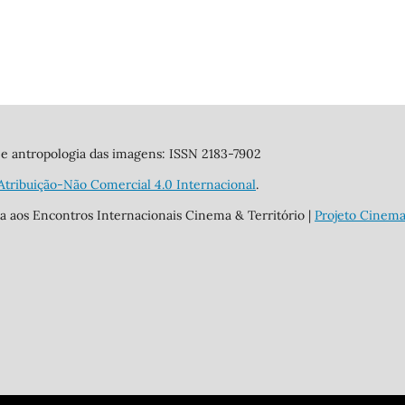
te e antropologia das imagens: ISSN 2183-7902
tribuição-Não Comercial 4.0 Internacional
.
da aos Encontros Internacionais Cinema & Território |
Projeto Cinema