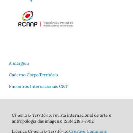
À margem
Caderno Corpo.Território
Encontros Internacionais C&T
Cinema & Território
, revista internacional de arte e
antropologia das imagens: ISSN 2183-7902
Licença
Cinema & Território:
Creative Commons