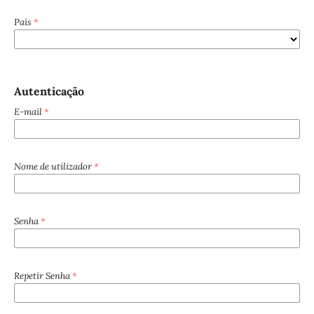
País
*
Autenticação
E-mail
*
Nome de utilizador
*
Senha
*
Repetir Senha
*