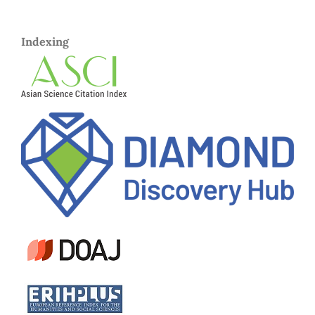
Indexing