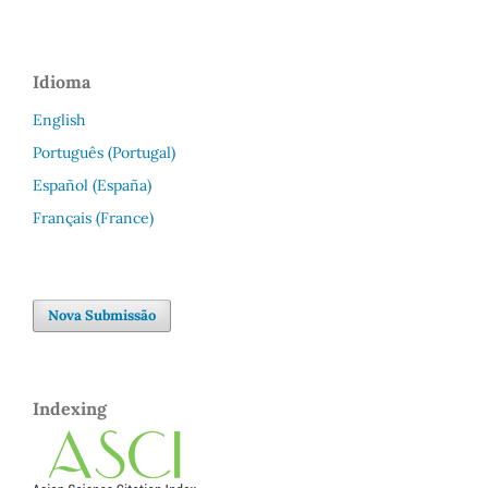
Idioma
English
Português (Portugal)
Español (España)
Français (France)
Nova Submissão
Indexing