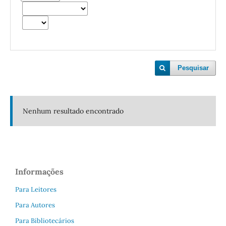
Pesquisar
Nenhum resultado encontrado
Informações
Para Leitores
Para Autores
Para Bibliotecários