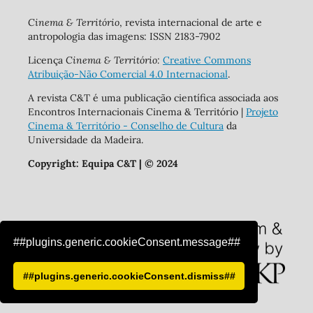
Cinema & Território
, revista internacional de arte e
antropologia das imagens: ISSN 2183-7902
Licença
Cinema & Território:
Creative Commons
Atribuição-Não Comercial 4.0 Internacional
.
A revista C&T é uma publicação científica associada aos
Encontros Internacionais Cinema & Território |
Projeto
Cinema & Território - Conselho de Cultura
da
Universidade da Madeira.
Copyright:
Equipa C&T | © 2024
##plugins.generic.cookieConsent.message##
##plugins.generic.cookieConsent.dismiss##