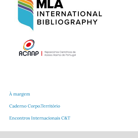
À margem
Caderno Corpo.Território
Encontros Internacionais C&T