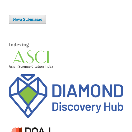
Nova Submissão
Indexing