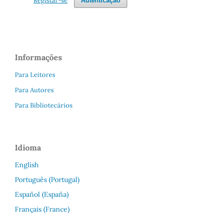
Registar-se
Autenticação
Informações
Para Leitores
Para Autores
Para Bibliotecários
Idioma
English
Português (Portugal)
Español (España)
Français (France)